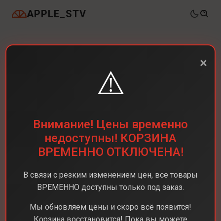
APPLE_STV
×
⚠️
Внимание! Цены временно
недоступны! КОРЗИНА
ВРЕМЕННО ОТКЛЮЧЕНА!
В связи с резким изменением цен, все товары
ВРЕМЕННО доступны только под заказ.
Мы обновляем цены и скоро всё появится!
Корзина восстановится! Пока вы можете