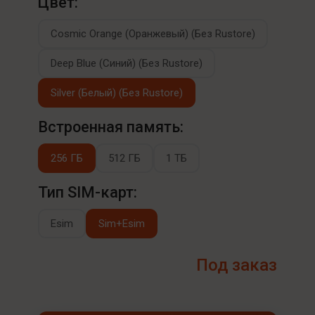
Цвет:
Cosmic Orange (Оранжевый) (Без Rustore)
Deep Blue (Синий) (Без Rustore)
Silver (Белый) (Без Rustore)
Встроенная память:
256 ГБ
512 ГБ
1 ТБ
Тип SIM-карт:
Esim
Sim+Esim
Под заказ