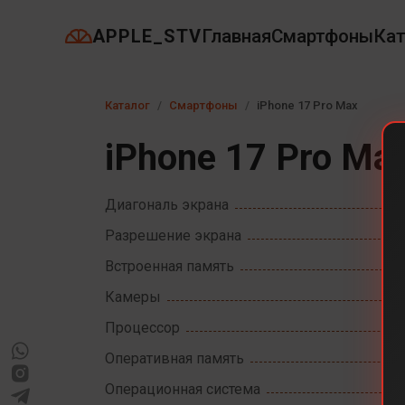
APPLE_STV
Главная
Смартфоны
Кат
Каталог
Смартфоны
iPhone 17 Pro Max
iPhone 17 Pro Ma
Диагональ экрана
Разрешение экрана
Встроенная память
Камеры
Процессор
Оперативная память
Операционная система