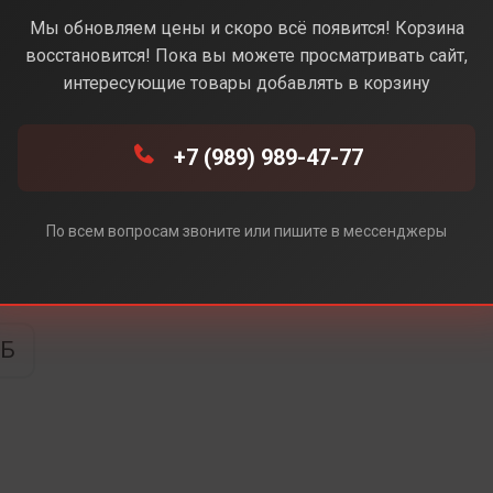
e (Синий) (Без Rustore)
Мы обновляем цены и скоро всё появится! Корзина
восстановится! Пока вы можете просматривать сайт,
интересующие товары добавлять в корзину
 Rustore)
+7 (989) 989-47-77
По всем вопросам звоните или пишите в мессенджеры
ТБ