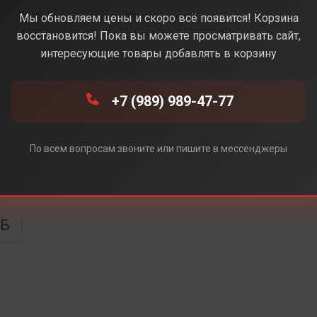
e (Синий) (Без Rustore)
Мы обновляем цены и скоро всё появится! Корзина
восстановится! Пока вы можете просматривать сайт,
интересующие товары добавлять в корзину
 Rustore)
+7 (989) 989-47-77
По всем вопросам звоните или пишите в мессенджеры
ТБ