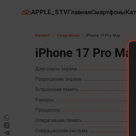
APPLE_STV
Главная
Смартфоны
Кат
Каталог
Смартфоны
iPhone 17 Pro Max
iPhone 17 Pro Ma
Диагональ экрана
Разрешение экрана
Встроенная память
Камеры
Процессор
Оперативная память
Операционная система