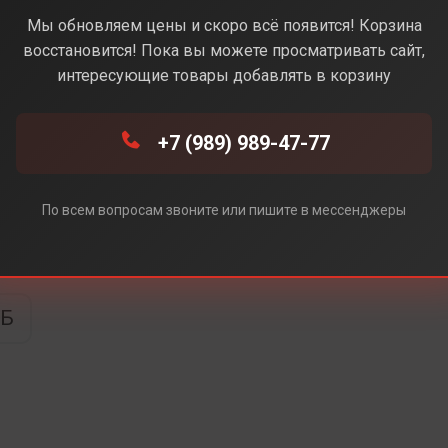
e (Синий) (Без Rustore)
Мы обновляем цены и скоро всё появится! Корзина
восстановится! Пока вы можете просматривать сайт,
интересующие товары добавлять в корзину
 Rustore)
+7 (989) 989-47-77
По всем вопросам звоните или пишите в мессенджеры
ТБ