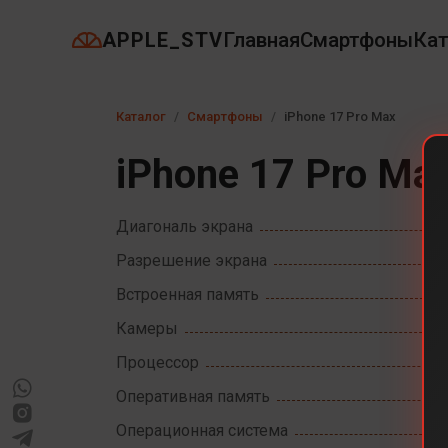
APPLE_STV
Главная
Смартфоны
Кат
Каталог
Смартфоны
iPhone 17 Pro Max
iPhone 17 Pro Ma
Диагональ экрана
Разрешение экрана
Встроенная память
Камеры
Процессор
Оперативная память
Операционная система