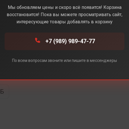
e (Синий) (Без Rustore)
Мы обновляем цены и скоро всё появится! Корзина
восстановится! Пока вы можете просматривать сайт,
интересующие товары добавлять в корзину
 Rustore)
+7 (989) 989-47-77
По всем вопросам звоните или пишите в мессенджеры
ТБ