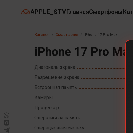
APPLE_STV
Главная
Смартфоны
Кат
Каталог
Смартфоны
iPhone 17 Pro Max
iPhone 17 Pro Ma
Диагональ экрана
Разрешение экрана
Встроенная память
Камеры
Процессор
Оперативная память
Операционная система