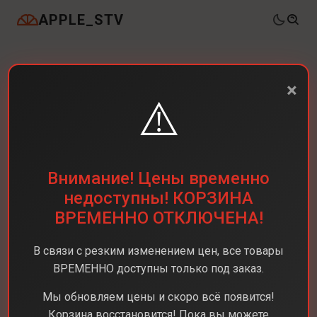
APPLE_STV
×
⚠️
Внимание! Цены временно
недоступны! КОРЗИНА
ВРЕМЕННО ОТКЛЮЧЕНА!
В связи с резким изменением цен, все товары
ВРЕМЕННО доступны только под заказ.
Мы обновляем цены и скоро всё появится!
Корзина восстановится! Пока вы можете