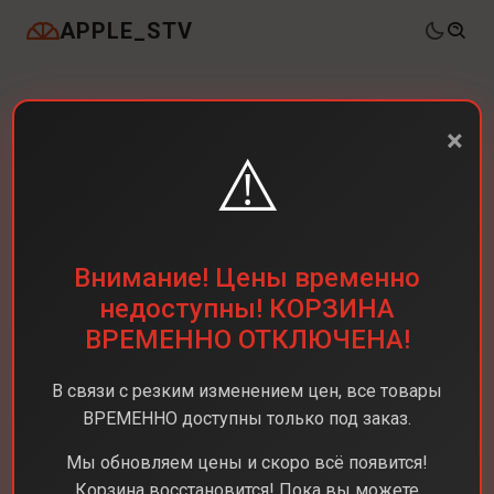
APPLE_STV
×
⚠️
Внимание! Цены временно
недоступны! КОРЗИНА
ВРЕМЕННО ОТКЛЮЧЕНА!
В связи с резким изменением цен, все товары
ВРЕМЕННО доступны только под заказ.
Мы обновляем цены и скоро всё появится!
Корзина восстановится! Пока вы можете