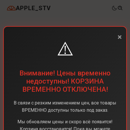
APPLE_STV
×
⚠️
Внимание! Цены временно
недоступны! КОРЗИНА
ВРЕМЕННО ОТКЛЮЧЕНА!
В связи с резким изменением цен, все товары
ВРЕМЕННО доступны только под заказ.
Мы обновляем цены и скоро всё появится!
Корзина восстановится! Пока вы можете