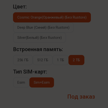
Цвет:
Cosmic Orange(Оранжевый) (Без Rustore)
Deep Blue (Синий) (Без Rustore)
Silver(Белый) (Без Rustore)
Встроенная память:
256 ГБ
512 ГБ
1 ТБ
2 ТБ
Тип SIM-карт:
Esim
Sim+Esim
Под заказ