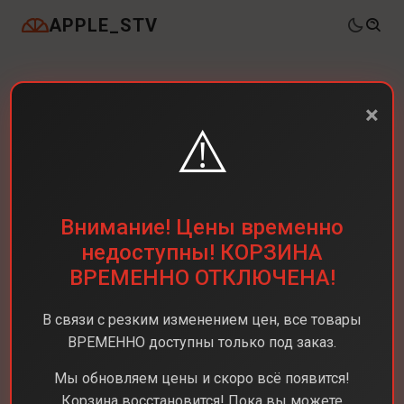
APPLE_STV
×
⚠️
Внимание! Цены временно
недоступны! КОРЗИНА
ВРЕМЕННО ОТКЛЮЧЕНА!
В связи с резким изменением цен, все товары
ВРЕМЕННО доступны только под заказ.
Мы обновляем цены и скоро всё появится!
Корзина восстановится! Пока вы можете