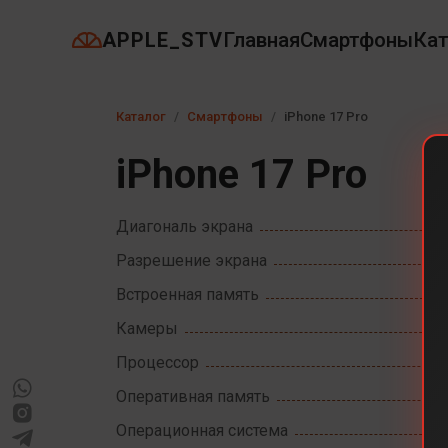
APPLE_STV
Главная
Смартфоны
Кат
Каталог
Смартфоны
iPhone 17 Pro
iPhone 17 Pro
Диагональ экрана
Разрешение экрана
Встроенная память
Камеры
Процессор
Оперативная память
Операционная система