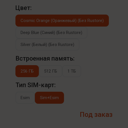
Цвет:
Cosmic Orange (Оранжевый) (Без Rustore)
Deep Blue (Синий) (Без Rustore)
Silver (Белый) (Без Rustore)
Встроенная память:
256 ГБ
512 ГБ
1 ТБ
Тип SIM-карт:
Esim
Sim+Esim
Под заказ