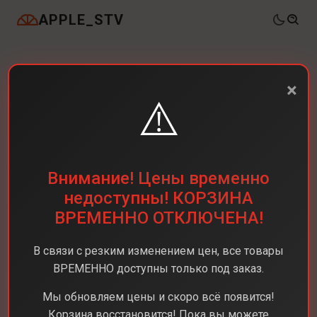
APPLE_STV
×
⚠️
Внимание! Цены временно
недоступны! КОРЗИНА
ВРЕМЕННО ОТКЛЮЧЕНА!
В связи с резким изменением цен, все товары
ВРЕМЕННО доступны только под заказ.
Мы обновляем цены и скоро всё появится!
Корзина восстановится! Пока вы можете