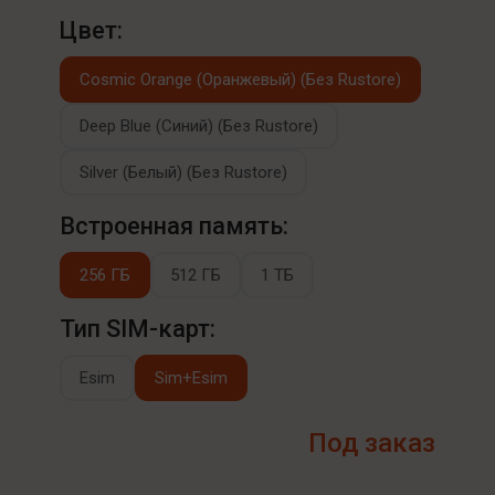
Цвет:
Cosmic Orange (Оранжевый) (Без Rustore)
Deep Blue (Синий) (Без Rustore)
Silver (Белый) (Без Rustore)
Встроенная память:
256 ГБ
512 ГБ
1 ТБ
Тип SIM-карт:
Esim
Sim+Esim
Под заказ