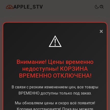
APPLE_STV
×
⚠️
Внимание! Цены временно
недоступны! КОРЗИНА
ВРЕМЕННО ОТКЛЮЧЕНА!
В связи с резким изменением цен, все товары
ВРЕМЕННО доступны только под заказ.
Мы обновляем цены и скоро всё появится!
Корзина восстановится! Пока вы можете