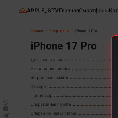
APPLE_STV
Главная
Смартфоны
Кат
Каталог
Смартфоны
iPhone 17 Pro
iPhone 17 Pro
Диагональ экрана
Разрешение экрана
Встроенная память
Камеры
Процессор
Оперативная память
Операционная система