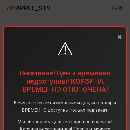
APPLE_STV
×
⚠️
Внимание! Цены временно
недоступны! КОРЗИНА
ВРЕМЕННО ОТКЛЮЧЕНА!
В связи с резким изменением цен, все товары
ВРЕМЕННО доступны только под заказ.
Мы обновляем цены и скоро всё появится!
Корзина восстановится! Пока вы можете