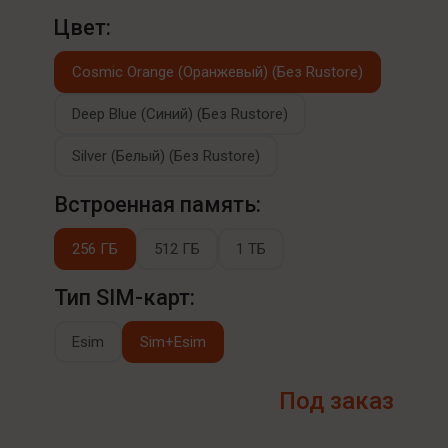
Цвет:
Cosmic Orange (Оранжевый) (Без Rustore)
Deep Blue (Синий) (Без Rustore)
Silver (Белый) (Без Rustore)
Встроенная память:
256 ГБ
512 ГБ
1 ТБ
Тип SIM-карт:
Esim
Sim+Esim
Под заказ