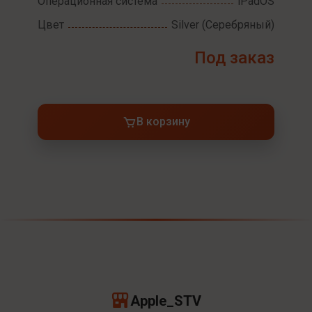
Операционная система
iPadOS
Цвет
Silver (Серебряный)
Под заказ
В корзину
Apple_STV