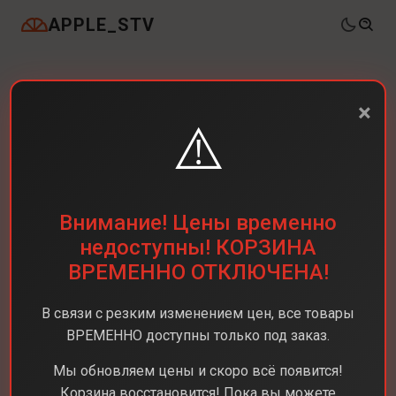
APPLE_STV
×
⚠️
Внимание! Цены временно
недоступны! КОРЗИНА
ВРЕМЕННО ОТКЛЮЧЕНА!
В связи с резким изменением цен, все товары
ВРЕМЕННО доступны только под заказ.
Мы обновляем цены и скоро всё появится!
Корзина восстановится! Пока вы можете