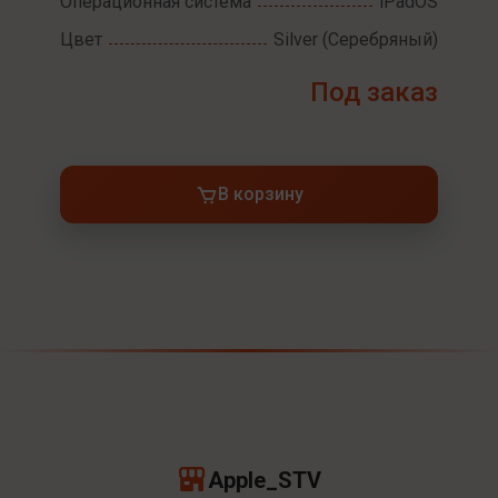
Операционная система
iPadOS
Цвет
Silver (Серебряный)
Под заказ
В корзину
Apple_STV