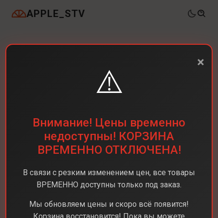
APPLE_STV
×
⚠️
Внимание! Цены временно
недоступны! КОРЗИНА
ВРЕМЕННО ОТКЛЮЧЕНА!
В связи с резким изменением цен, все товары
ВРЕМЕННО доступны только под заказ.
Мы обновляем цены и скоро всё появится!
Корзина восстановится! Пока вы можете