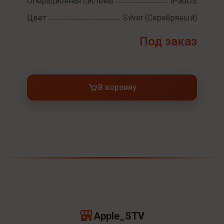
Операционная система
iPadOS
Цвет
Silver (Серебряный)
Под заказ
В корзину
Apple_STV