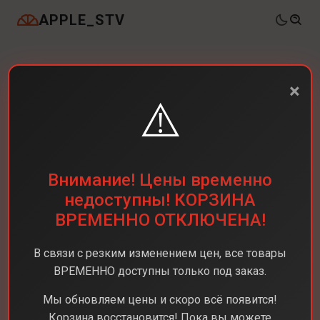
APPLE_STV
×
⚠️
Внимание! Цены временно
недоступны! КОРЗИНА
ВРЕМЕННО ОТКЛЮЧЕНА!
В связи с резким изменением цен, все товары
ВРЕМЕННО доступны только под заказ.
Мы обновляем цены и скоро всё появится!
Корзина восстановится! Пока вы можете