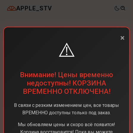
APPLE_STV
×
⚠️
Внимание! Цены временно
недоступны! КОРЗИНА
ВРЕМЕННО ОТКЛЮЧЕНА!
В связи с резким изменением цен, все товары
ВРЕМЕННО доступны только под заказ.
Мы обновляем цены и скоро всё появится!
Корзина восстановится! Пока вы можете