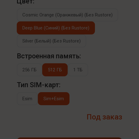
Цвет:
Cosmic Orange (Оранжевый) (Без Rustore)
Deep Blue (Синий) (Без Rustore)
Silver (Белый) (Без Rustore)
Встроенная память:
256 ГБ
512 ГБ
1 ТБ
Тип SIM-карт:
Esim
Sim+Esim
Под заказ