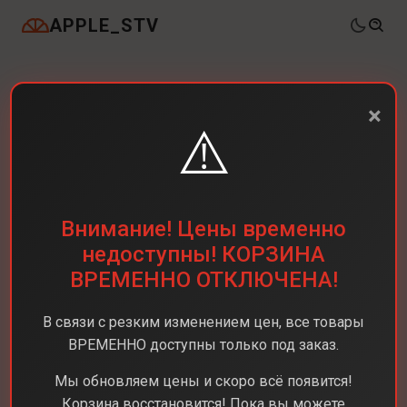
APPLE_STV
×
⚠️
Внимание! Цены временно
недоступны! КОРЗИНА
ВРЕМЕННО ОТКЛЮЧЕНА!
В связи с резким изменением цен, все товары
ВРЕМЕННО доступны только под заказ.
Мы обновляем цены и скоро всё появится!
Корзина восстановится! Пока вы можете