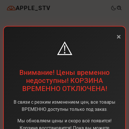
APPLE_STV
×
⚠️
Внимание! Цены временно
недоступны! КОРЗИНА
ВРЕМЕННО ОТКЛЮЧЕНА!
В связи с резким изменением цен, все товары
ВРЕМЕННО доступны только под заказ.
Мы обновляем цены и скоро всё появится!
Корзина восстановится! Пока вы можете