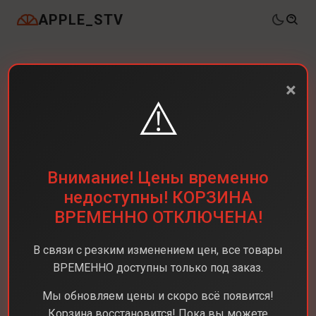
APPLE_STV
×
⚠️
Внимание! Цены временно
недоступны! КОРЗИНА
ВРЕМЕННО ОТКЛЮЧЕНА!
В связи с резким изменением цен, все товары
ВРЕМЕННО доступны только под заказ.
Мы обновляем цены и скоро всё появится!
Корзина восстановится! Пока вы можете