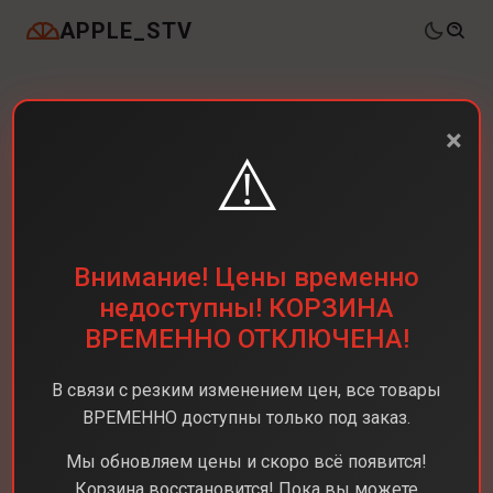
APPLE_STV
×
⚠️
Внимание! Цены временно
недоступны! КОРЗИНА
ВРЕМЕННО ОТКЛЮЧЕНА!
В связи с резким изменением цен, все товары
ВРЕМЕННО доступны только под заказ.
Мы обновляем цены и скоро всё появится!
Корзина восстановится! Пока вы можете