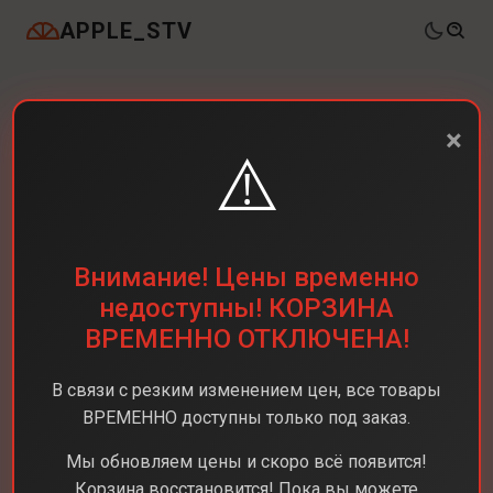
APPLE_STV
×
⚠️
Внимание! Цены временно
недоступны! КОРЗИНА
ВРЕМЕННО ОТКЛЮЧЕНА!
В связи с резким изменением цен, все товары
ВРЕМЕННО доступны только под заказ.
Мы обновляем цены и скоро всё появится!
Корзина восстановится! Пока вы можете