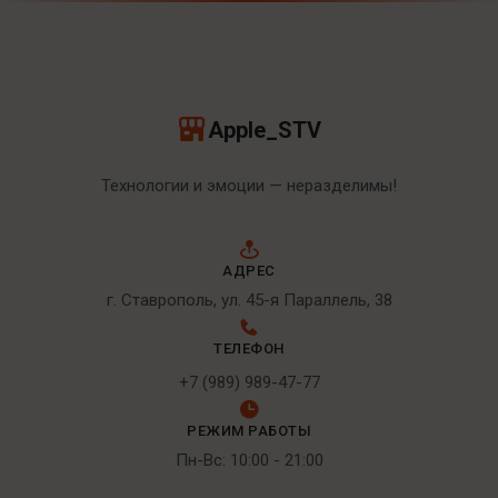
Apple_STV
Технологии и эмоции — неразделимы!
АДРЕС
г. Ставрополь, ул. 45-я Параллель, 38
ТЕЛЕФОН
+7 (989) 989-47-77
РЕЖИМ РАБОТЫ
Пн-Вс: 10:00 - 21:00