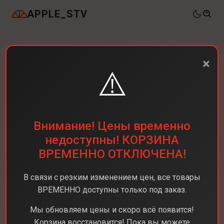
APPLE_STV
×
⚠️
Внимание! Цены временно
недоступны! КОРЗИНА
ВРЕМЕННО ОТКЛЮЧЕНА!
В связи с резким изменением цен, все товары
ВРЕМЕННО доступны только под заказ.
Мы обновляем цены и скоро всё появится!
Корзина восстановится! Пока вы можете